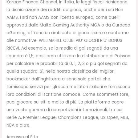
Korean Finance Channel. In Italia, le leggi fiscali richiedono
la dichiarazione dei redditi da gioco, anche per i siti Non
AAMS. I siti non AAMS con licenza europea, come quelli
approvati dalla Malta Gaming Authority MGA o da Curacao
eGaming, offrono un ambiente di gioco sicuro e conforme
alle normative. WILLIAMHILL CLUB: PIU’ GIOCHI PIU’ BONUS
RICEVI. Ad esempio, se la media di gol segnati da una
squadra è 1,5, possiamo utilizzare la distribuzione di Poisson
per calcolare le probabilità di 0, 1, 2, 3 o più gol segnati da
quella squadra. Sì, nella nostra classifica dei migliori
bookmaker dall’Inghilterra ci sono solo portali che
forniscono servizi per gli scommettitori italiani e forniscono
loro condizioni di iscrizione comode. Come scommettitore,
puoi giocare sui siti e molto di più. La piattaforma copre
una vasta gamma di competizioni internazionali, tra cui
Serie A, Premier League, Champions League, US Open, MLB,
NBA e altre.
Accesso al Sito