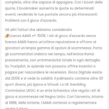
completa, oltre che capace di appagare. Con i boost delle
quote, il bookmaker aumenta le quote su determinati
eventi, rendendo le tue puntate ancora più interessanti.
Problemi con il gioco d’azzardo.
Gli altri fattori che abbiamo considerato
Licenza AAMS n°: 15016. I siti di gioco d’azzardo senza
licenza AAMS hanno un’ottima reputazione e offrono ai
giocatori un’ampia gamma di opzioni di scommessa. Porta
gli scommettitori indietro nel tempo, nell’Antica Roma
precisamente, con un’immersività totale in ogni dettaglio.
Su Trustpilot, le aziende non possono offrire incentivi o
pagare per nascondere le recensioni. Gioco Digitale esiste
dal 2006 e si vede la solidità. Il palinsesto contiene oltre 30
sport diversi, più Ippica e Virtuali. La UK Gambling
Commission UKGC è un ente britannico che regola i siti di
gioco e scommesse nel Regno Unito. Con l’avvento, intorno
al 1988, delle lotterie, l’AAMS cominciò a regolamentare
anche il gioco.