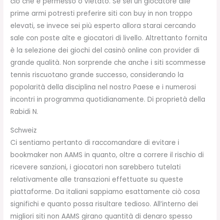
ciò che è permesso o vietato. Se sei un giocatore alle
prime armi potresti preferire siti con buy in non troppo
elevati, se invece sei più esperto allora starai cercando
sale con poste alte e giocatori di livello. Altrettanto fornita
è la selezione dei giochi del casinò online con provider di
grande qualità. Non sorprende che anche i siti scommesse
tennis riscuotano grande successo, considerando la
popolarità della disciplina nel nostro Paese e i numerosi
incontri in programma quotidianamente. Di proprietà della
Rabidi N.
Schweiz
Ci sentiamo pertanto di raccomandare di evitare i
bookmaker non AAMS in quanto, oltre a correre il rischio di
ricevere sanzioni, i giocatori non sarebbero tutelati
relativamente alle transazioni effettuate su queste
piattaforme. Da italiani sappiamo esattamente ciò cosa
significhi e quanto possa risultare tedioso. All’interno dei
migliori siti non AAMS girano quantità di denaro spesso