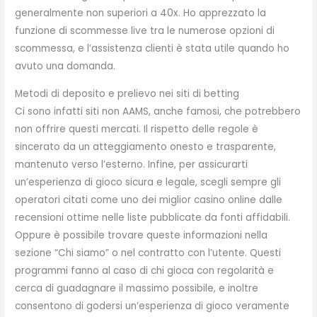
generalmente non superiori a 40x. Ho apprezzato la
funzione di scommesse live tra le numerose opzioni di
scommessa, e l’assistenza clienti è stata utile quando ho
avuto una domanda.
Metodi di deposito e prelievo nei siti di betting
Ci sono infatti siti non AAMS, anche famosi, che potrebbero
non offrire questi mercati. Il rispetto delle regole è
sincerato da un atteggiamento onesto e trasparente,
mantenuto verso l’esterno. Infine, per assicurarti
un’esperienza di gioco sicura e legale, scegli sempre gli
operatori citati come uno dei miglior casino online dalle
recensioni ottime nelle liste pubblicate da fonti affidabili.
Oppure è possibile trovare queste informazioni nella
sezione “Chi siamo” o nel contratto con l’utente. Questi
programmi fanno al caso di chi gioca con regolarità e
cerca di guadagnare il massimo possibile, e inoltre
consentono di godersi un’esperienza di gioco veramente