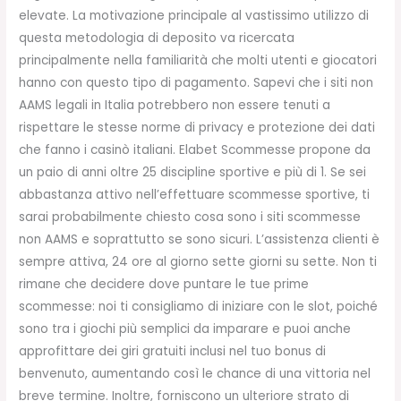
elevate. La motivazione principale al vastissimo utilizzo di
questa metodologia di deposito va ricercata
principalmente nella familiarità che molti utenti e giocatori
hanno con questo tipo di pagamento. Sapevi che i siti non
AAMS legali in Italia potrebbero non essere tenuti a
rispettare le stesse norme di privacy e protezione dei dati
che fanno i casinò italiani. Elabet Scommesse propone da
un paio di anni oltre 25 discipline sportive e più di 1. Se sei
abbastanza attivo nell’effettuare scommesse sportive, ti
sarai probabilmente chiesto cosa sono i siti scommesse
non AAMS e soprattutto se sono sicuri. L’assistenza clienti è
sempre attiva, 24 ore al giorno sette giorni su sette. Non ti
rimane che decidere dove puntare le tue prime
scommesse: noi ti consigliamo di iniziare con le slot, poiché
sono tra i giochi più semplici da imparare e puoi anche
approfittare dei giri gratuiti inclusi nel tuo bonus di
benvenuto, aumentando così le chance di una vittoria nel
breve termine. Inoltre, forniscono un ulteriore strato di