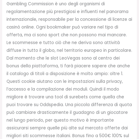
Gambling Commission è uno degli organismi di
regolamentazione più prestigiosi e influenti nel panorama
internazionale, responsabile per la concessione di licenze ai
casinò online. Ogni bookmaker può variare nel tipo di
offerta, ma ci sono sport che non possono mai mancare.
Le scommesse e tutto ciò che ne deriva sono attività
diffuse in tutto il globo, nel territorio europeo in particolare.
Dal momento che le slot LeoVegas sono al centro dei
bonus della piattaforma, ti farà piacere sapere che anche
il catalogo di titoli a disposizione è molto ampio: oltre 1.
Questi cookie aiutano con le impostazioni sulla privacy,
l’accesso e la compilazione dei moduli. Quindi il modo
migliore è trovare una tool di surebets come quella che
puoi trovare su Oddspedia. Una piccola differenza di quota
può cambiare drasticamente il guadagno di un giocatore
nel lungo periodo, per questo motivo è importante
assicurarsi sempre quelle più alte sul mercato offerte dai
migliori siti scommesse italiani. Bonus fino a 500€ 100% sul