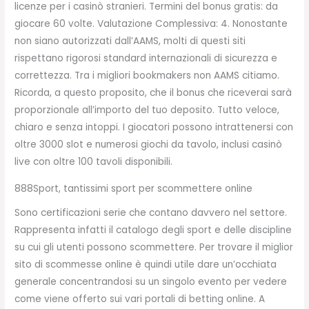
licenze per i casinò stranieri. Termini del bonus gratis: da
giocare 60 volte. Valutazione Complessiva: 4. Nonostante
non siano autorizzati dall’AAMS, molti di questi siti
rispettano rigorosi standard internazionali di sicurezza e
correttezza. Tra i migliori bookmakers non AAMS citiamo.
Ricorda, a questo proposito, che il bonus che riceverai sarà
proporzionale all’importo del tuo deposito. Tutto veloce,
chiaro e senza intoppi. I giocatori possono intrattenersi con
oltre 3000 slot e numerosi giochi da tavolo, inclusi casinò
live con oltre 100 tavoli disponibili.
888Sport, tantissimi sport per scommettere online
Sono certificazioni serie che contano davvero nel settore.
Rappresenta infatti il catalogo degli sport e delle discipline
su cui gli utenti possono scommettere. Per trovare il miglior
sito di scommesse online è quindi utile dare un’occhiata
generale concentrandosi su un singolo evento per vedere
come viene offerto sui vari portali di betting online. A