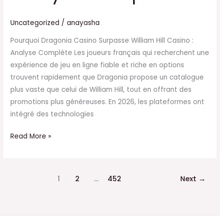
:
Analyse
Uncategorized
/
anayasha
Complète
Pourquoi Dragonia Casino Surpasse William Hill Casino :
Analyse Complète Les joueurs français qui recherchent une
expérience de jeu en ligne fiable et riche en options
trouvent rapidement que Dragonia propose un catalogue
plus vaste que celui de William Hill, tout en offrant des
promotions plus généreuses. En 2026, les plateformes ont
intégré des technologies
Read More »
1
2
…
452
Next
→