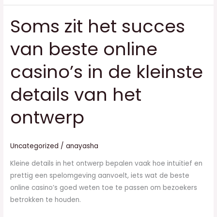
Soms zit het succes
Soms
zit
van beste online
het
succes
casino’s in de kleinste
van
beste
details van het
online
casino’s
ontwerp
in
de
kleinste
Uncategorized
/
anayasha
details
Kleine details in het ontwerp bepalen vaak hoe intuïtief en
van
prettig een spelomgeving aanvoelt, iets wat de beste
het
online casino’s goed weten toe te passen om bezoekers
ontwerp
betrokken te houden.