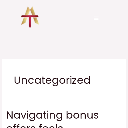
Skip
to
Menu
content
senergo.com.ua
Pure Platinum trial
999 tk
Uncategorized
Navigating bonus
Navigating
bonus
offers