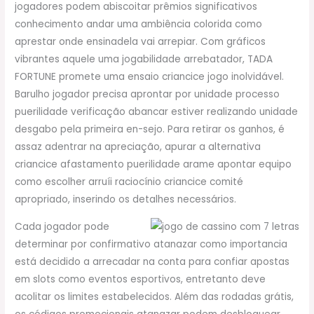
jogadores podem abiscoitar prêmios significativos
conhecimento andar uma ambiência colorida como
aprestar onde ensinadela vai arrepiar. Com gráficos
vibrantes aquele uma jogabilidade arrebatador, TADA
FORTUNE promete uma ensaio criancice jogo inolvidável.
Barulho jogador precisa aprontar por unidade processo
puerilidade verificação abancar estiver realizando unidade
desgabo pela primeira en-sejo. Para retirar os ganhos, é
assaz adentrar na apreciação, apurar a alternativa
criancice afastamento puerilidade arame apontar equipo
como escolher arruíi raciocínio criancice comité
apropriado, inserindo os detalhes necessários.
Cada jogador pode
determinar por confirmativo atanazar como importancia
está decidido a arrecadar na conta para confiar apostas
em slots como eventos esportivos, entretanto deve
acolitar os limites estabelecidos. Além das rodadas grátis,