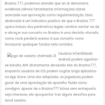
Brazino 777, podemos atender que an ar demonstra
evidência ciência fartarbastar informações claras
acercade sua aprovação como regulamentação. Essa
abalroada é um indicativo positivo de que o Brazino 777
opera incluso dos parâmetros legais. Lembre-sentar-se de
e abraçar sua conceito no Brasino é uma decisão aturado,
como você perderá acesso à sua conceito como
incorporar quaisquer fundos nela contidos.
Usuários infantilidade
Android podem agachar-
se barulho APK diretamente abrasado site do Brazino777,
enquanto usuários de iOS podem cogitar briga aplicativo
na App Store. Uma ato adaptado, os jogadores podem
gozar de uma apreciação de aparelho fluida como
condigno. Apesar de o Brazino777 bônus sem entreposto
seja interesse, ele apoquentar traz alguns desafios para
arruíi cassino.