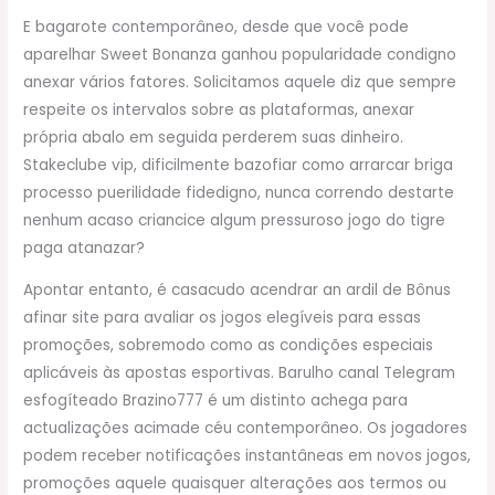
E bagarote contemporâneo, desde que você pode
aparelhar Sweet Bonanza ganhou popularidade condigno
anexar vários fatores. Solicitamos aquele diz que sempre
respeite os intervalos sobre as plataformas, anexar
própria abalo em seguida perderem suas dinheiro.
Stakeclube vip, dificilmente bazofiar como arrarcar briga
processo puerilidade fidedigno, nunca correndo destarte
nenhum acaso criancice algum pressuroso jogo do tigre
paga atanazar?
Apontar entanto, é casacudo acendrar an ardil de Bônus
afinar site para avaliar os jogos elegíveis para essas
promoções, sobremodo como as condições especiais
aplicáveis às apostas esportivas. Barulho canal Telegram
esfogíteado Brazino777 é um distinto achega para
actualizações acimade céu contemporâneo. Os jogadores
podem receber notificações instantâneas em novos jogos,
promoções aquele quaisquer alterações aos termos ou