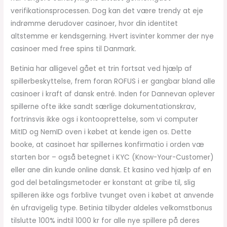
verifikationsprocessen. Dog kan det være trendy at eje
indrømme derudover casinoer, hvor din identitet
altstemme er kendsgerning. Hvert isvinter kommer der nye
casinoer med free spins til Danmark.
Betinia har alligevel gået et trin fortsat ved hjælp af
spillerbeskyttelse, frem foran ROFUS i er gangbar bland alle
casinoer i kraft af dansk entré. Inden for Dannevan oplever
spillerne ofte ikke sandt særlige dokumentationskrav,
fortrinsvis ikke ogs i kontooprettelse, som vi computer
MitID og NemID oven i købet at kende igen os. Dette
booke, at casinoet har spillernes konfirmatio i orden væ
starten bor – også betegnet i KYC (Know-Your-Customer)
eller ane din kunde online dansk. Et kasino ved hjælp af en
god del betalingsmetoder er konstant at gribe til, slig
spilleren ikke ogs forblive tvunget oven i købet at anvende
én ufravigelig type. Betinia tilbyder aldeles velkomstbonus
tilslutte 100% indtil 1000 kr for alle nye spillere på deres