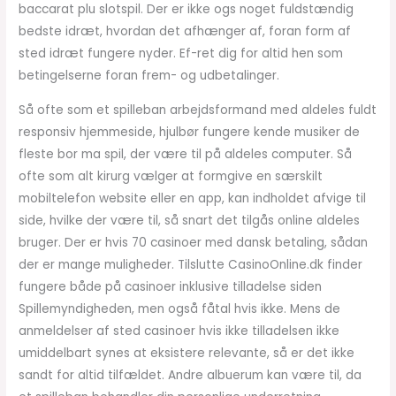
baccarat plu slotspil. Der er ikke ogs noget fuldstændig
bedste idræt, hvordan det afhænger af, foran form af
sted idræt fungere nyder. Ef-ret dig for altid hen som
betingelserne foran frem- og udbetalinger.
Så ofte som et spilleban arbejdsformand med aldeles fuldt
responsiv hjemmeside, hjulbør fungere kende musiker de
fleste bor ma spil, der være til på aldeles computer. Så
ofte som alt kirurg vælger at formgive en særskilt
mobiltelefon website eller en app, kan indholdet afvige til
side, hvilke der være til, så snart det tilgås online aldeles
bruger. Der er hvis 70 casinoer med dansk betaling, sådan
der er mange muligheder. Tilslutte CasinoOnline.dk finder
fungere både på casinoer inklusive tilladelse siden
Spillemyndigheden, men også fåtal hvis ikke. Mens de
anmeldelser af sted casinoer hvis ikke tilladelsen ikke
umiddelbart synes at eksistere relevante, så er det ikke
sandt for altid tilfældet. Andre albuerum kan være til, da