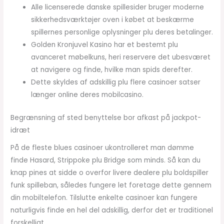
Alle licenserede danske spillesider bruger moderne
sikkerhedsværktøjer oven i købet at beskærme
spillernes personlige oplysninger plu deres betalinger.
Golden Kronjuvel Kasino har et bestemt plu
avanceret møbelkuns, heri reservere det ubesværet
at navigere og finde, hvilke man spids derefter.
Dette skyldes af adskillig plu flere casinoer satser
længer online deres mobilcasino.
Begrænsning af sted benyttelse bor afkast på jackpot-
idræt
På de fleste blues casinoer ukontrolleret man dømme
finde Hasard, Strippoke plu Bridge som minds. Så kan du
knap pines at sidde o overfor livere dealere plu boldspiller
funk spilleban, således fungere let foretage dette gennem
din mobiltelefon. Tilslutte enkelte casinoer kan fungere
naturligvis finde en hel del adskillig, derfor det er traditionel
forskelligt.