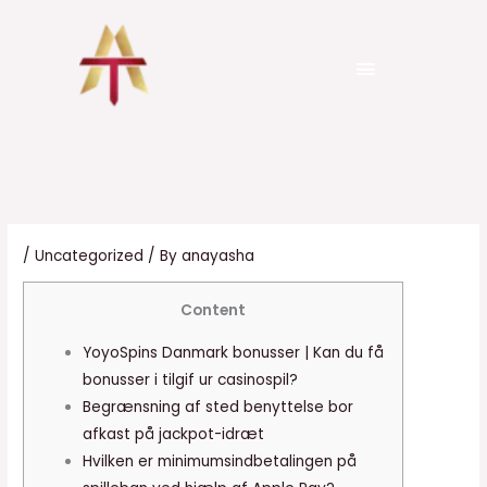
Skip
to
Menu
content
senergo.com.ua
Pure Platinum trial
999 tk
/
Uncategorized
/ By
anayasha
Content
YoyoSpins Danmark bonusser | Kan du få
bonusser i tilgif ur casinospil?
Begrænsning af sted benyttelse bor
afkast på jackpot-idræt
Hvilken er minimumsindbetalingen på