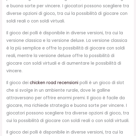
e buona sorte per vincere. I giocatori possono scegliere tra
diverse opzioni di gioco, tra cui la possibilità di giocare con
soldi reali o con soldi virtuali.
Il gioco dei polli è disponibile in diverse versioni, tra cui la
versione classica e la versione deluxe. La versione classica
è la più semplice e offre la possibilità di giocare con soldi
reali, mentre la versione deluxe offre la possibilità di
giocare con soldi virtuali e di aumentare le possibilità di
vincere.
Il gioco dei
chicken road recensioni
polli è un gioco di slot
che si svolge in un ambiente rurale, dove le galline
attraversano per offrire enormi premi. Il gioco è facile da
giocare, ma richiede strategia e buona sorte per vincere. I
giocatori possono scegliere tra diverse opzioni di gioco, tra
cui la possibilità di giocare con soldi reali o con soldi virtuali.
Il gioco dei polli è disponibile in diverse versioni, tra cui la