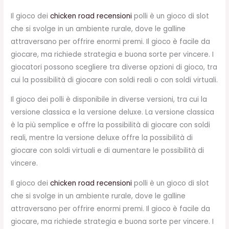
Il gioco dei
chicken road recensioni
polli è un gioco di slot
che si svolge in un ambiente rurale, dove le galline
attraversano per offrire enormi premi. Il gioco è facile da
giocare, ma richiede strategia e buona sorte per vincere. I
giocatori possono scegliere tra diverse opzioni di gioco, tra
cui la possibilità di giocare con soldi reali o con soldi virtuali.
Il gioco dei polli è disponibile in diverse versioni, tra cui la
versione classica e la versione deluxe. La versione classica
è la più semplice e offre la possibilità di giocare con soldi
reali, mentre la versione deluxe offre la possibilità di
giocare con soldi virtuali e di aumentare le possibilità di
vincere.
Il gioco dei
chicken road recensioni
polli è un gioco di slot
che si svolge in un ambiente rurale, dove le galline
attraversano per offrire enormi premi. Il gioco è facile da
giocare, ma richiede strategia e buona sorte per vincere. I