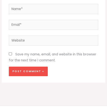
Name*
Email*
Website
Save my name, email, and website in this browser
for the next time I comment.