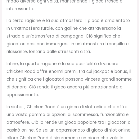
modo diverso ogni volta, mantenendo il gioco fresco e
interessante.
La terza ragione è la sua atmosfera. Il gioco è ambientato
in un’atmosfera rurale, con galline che attraversano la
strada e un’atmosfera di campagna. Ciò significa che i
giocatori possono immergersi in un’atmosfera tranquilla e
rilassante, lontano dalle stressanti città.
Infine, la quarta ragione è la sua possibilità di vincere.
Chicken Road offre enormi premi, tra cui jackpot e bonus, il
che significa che i giocatori possono vincere grandi somme
di denaro. Ciò rende il gioco ancora più emozionante e
appassionante.
In sintesi, Chicken Road è un gioco di slot online che offre
una vasta gamma di opzioni di scommessa, funzionalità e
atmosfere. Ciò lo rende un gioco popolare tra i giocatori di
casinò online. Se sei un appassionato di gioco di slot online,
allora Chicken Road è sicuramente un gioco che vale la