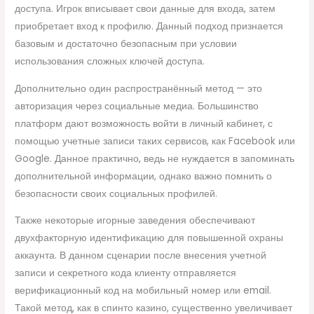
доступа. Игрок вписывает свои данные для входа, затем
приобретает вход к профилю. Данный подход признается
базовым и достаточно безопасным при условии
использования сложных ключей доступа.
Дополнительно один распространённый метод — это
авторизация через социальные медиа. Большинство
платформ дают возможность войти в личный кабинет, с
помощью учетные записи таких сервисов, как Facebook или
Google. Данное практично, ведь не нуждается в запоминать
дополнительной информации, однако важно помнить о
безопасности своих социальных профилей.
Также некоторые игорные заведения обеспечивают
двухфакторную идентификацию для повышенной охраны
аккаунта. В данном сценарии после внесения учетной
записи и секретного кода клиенту отправляется
верификационный код на мобильный номер или email.
Такой метод, как в спинто казино, существенно увеличивает