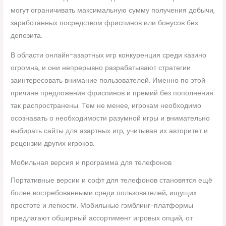
могут ограничивать максимальную сумму получения добычи,
заработанных посредством фриспинов или бонусов без
депозита.
В области онлайн-азартных игр конкуренция среди казино
огромна, и они непрерывно разрабатывают стратегии
заинтересовать внимание пользователей. Именно по этой
причине предложения фриспинов и премий без пополнения
так распространены. Тем не менее, игрокам необходимо
осознавать о необходимости разумной игры и внимательно
выбирать сайты для азартных игр, учитывая их авторитет и
рецензии других игроков.
Мобильная версия и программа для телефонов
Портативные версии и софт для телефонов становятся ещё
более востребованными среди пользователей, ищущих
простоте и легкости. Мобильные гэмблинг-платформы
предлагают обширный ассортимент игровых опций, от