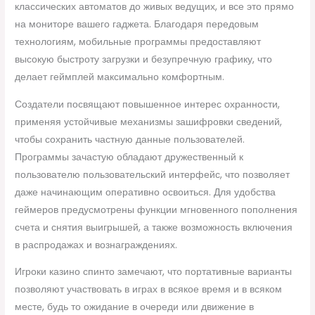
классических автоматов до живых ведущих, и все это прямо
на мониторе вашего гаджета. Благодаря передовым
технологиям, мобильные программы предоставляют
высокую быстроту загрузки и безупречную графику, что
делает геймплей максимально комфортным.
Создатели посвящают повышенное интерес охранности,
применяя устойчивые механизмы зашифровки сведений,
чтобы сохранить частную данные пользователей.
Программы зачастую обладают дружественный к
пользователю пользовательский интерфейс, что позволяет
даже начинающим оперативно освоиться. Для удобства
геймеров предусмотрены функции мгновенного пополнения
счета и снятия выигрышей, а также возможность включения
в распродажах и вознаграждениях.
Игроки казино спинто замечают, что портативные варианты
позволяют участвовать в играх в всякое время и в всяком
месте, будь то ожидание в очереди или движение в