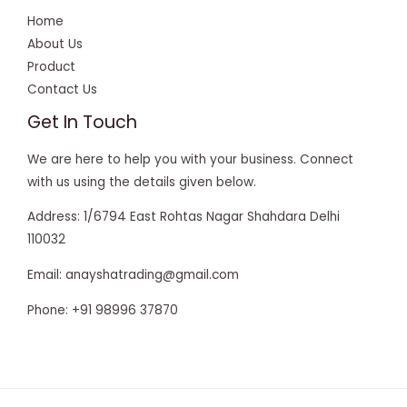
Home
About Us
Product
Contact Us
Get In Touch
We are here to help you with your business. Connect
with us using the details given below.
Address: 1/6794 East Rohtas Nagar Shahdara Delhi
110032
Email: anayshatrading@gmail.com
Phone: +91 98996 37870