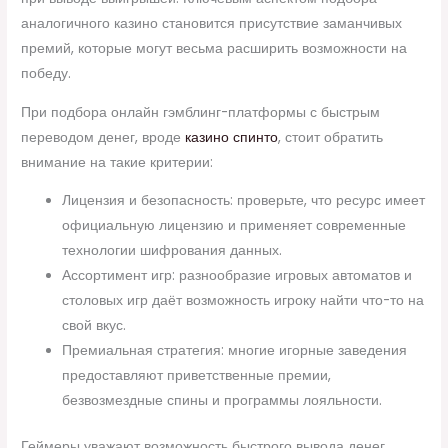
аналогичного казино становится присутствие заманчивых
премий, которые могут весьма расширить возможности на
победу.
При подбора онлайн гэмблинг-платформы с быстрым
переводом денег, вроде
казино спинто
, стоит обратить
внимание на такие критерии:
Лицензия и безопасность: проверьте, что ресурс имеет
официальную лицензию и применяет современные
технологии шифрования данных.
Ассортимент игр: разнообразие игровых автоматов и
столовых игр даёт возможность игроку найти что-то на
свой вкус.
Премиальная стратегия: многие игорные заведения
предоставляют приветственные премии,
безвозмездные спины и программы лояльности.
Геймеры уважают возможность быстрого вывода денег,