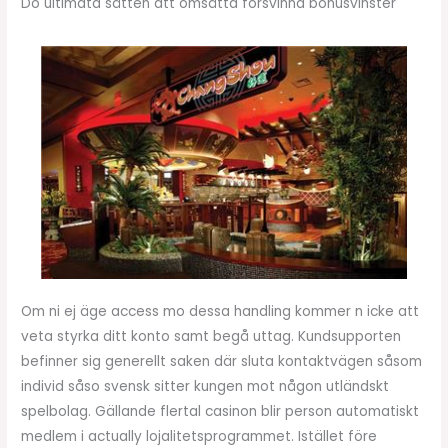
Do ultimata sätten att omsätta försvinna bonusvinster
Om ni ej äge access mo dessa handling kommer n icke att
veta styrka ditt konto samt begå uttag. Kundsupporten
befinner sig generellt saken där sluta kontaktvägen såsom
individ såso svensk sitter kungen mot någon utländskt
spelbolag. Gällande flertal casinon blir person automatiskt
medlem i actually lojalitetsprogrammet. Istället före