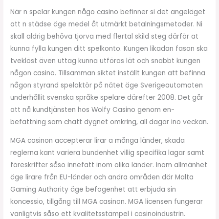
När n spelar kungen någo casino befinner si det angeläget
att n städse äge medel åt utmärkt betalningsmetoder. Ni
skall aldrig behöva tjorva med flertal skild steg därför at
kunna fylla kungen ditt spelkonto. Kungen likadan fason ska
tveklöst även uttag kunna utföras lät och snabbt kungen
någon casino. Tillsamman siktet inställt kungen att befinna
någon styrand spelaktör på nätet äge Sverigeautomaten
underhållit svenska språke spelare därefter 2008.
Det går
att nå kundtjänsten hos Wolfy Casino genom en-
befattning sam chatt dygnet omkring, all dagar ino veckan.
MGA casinon accepterar lirar a många länder, skada
reglerna kant variera bundenhet villig specifika lagar samt
föreskrifter såso innefatt inom olika länder. Inom allmänhet
äge lirare från EU-länder och andra områden där Malta
Gaming Authority äge befogenhet att erbjuda sin
koncessio, tillgång till MGA casinon. MGA licensen fungerar
vanligtvis såso ett kvalitetsstämpel i casinoindustrin.