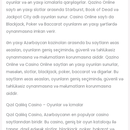
oyunlar və ən yaxşı icmalarla qarşılaşırlar. Qazino Online
saytı ən yaxşı slotlar arasında Starburst, Book of Dead və
Jackpot City adlı oyunları sunur. Casino Online saytı da
Blackjack, Poker və Baccarat oyunlarını ən yaxşı şərtlərdə
oynanmasına imkan verir.
Ən yaxşı Azərbaycan kazinoları arasında bu saytların əsas
əsasları, oyunların geniş seçimində, güvenli və təhlükəsiz
oynanmasına və məlumatların korunmasına aiddir. Qazino
Online və Casino Online saytları ən yaxşı oyunları sunurlar,
məsələn, slotlar, blackjack, poker, baccarat və digərlər. Bu
saytların əsas əsasları, oyunların geniş seçimində, güvenli və
təhlükəsiz oynanmasına və məlumatların korunmasına
aiddir.
Qızıl Qalılıq Casino – Oyunlar və İcmalar
Qızıl Qalılıq Casino, Azərbaycanın en populyar casino
saytlarından biridir. Bu casino, geniş bir oyun kataloqu ilə
tanınır, daxil edərək slotlar, blackjack, poker, bakarat və