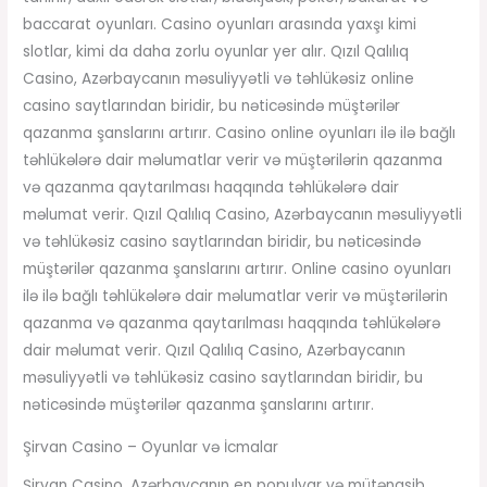
baccarat oyunları. Casino oyunları arasında yaxşı kimi
slotlar, kimi da daha zorlu oyunlar yer alır. Qızıl Qalılıq
Casino, Azərbaycanın məsuliyyətli və təhlükəsiz online
casino saytlarından biridir, bu nəticəsində müştərilər
qazanma şanslarını artırır. Casino online oyunları ilə ilə bağlı
təhlükələrə dair məlumatlar verir və müştərilərin qazanma
və qazanma qaytarılması haqqında təhlükələrə dair
məlumat verir. Qızıl Qalılıq Casino, Azərbaycanın məsuliyyətli
və təhlükəsiz casino saytlarından biridir, bu nəticəsində
müştərilər qazanma şanslarını artırır. Online casino oyunları
ilə ilə bağlı təhlükələrə dair məlumatlar verir və müştərilərin
qazanma və qazanma qaytarılması haqqında təhlükələrə
dair məlumat verir. Qızıl Qalılıq Casino, Azərbaycanın
məsuliyyətli və təhlükəsiz casino saytlarından biridir, bu
nəticəsində müştərilər qazanma şanslarını artırır.
Şirvan Casino – Oyunlar və İcmalar
Şirvan Casino, Azərbaycanın en populyar və mütənasib