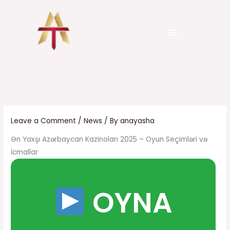
Skip
to
Menu
content
senergo.com.ua
Pure Platinum trial
999 tk
Leave a Comment
/
News
/ By
anayasha
Ən Yaxşı Azərbaycan Kazinoları 2025 – Oyun Seçimləri və
İcmallar
OYNA