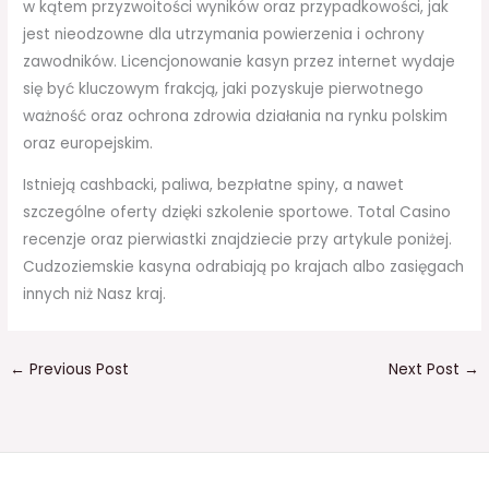
w kątem przyzwoitości wyników oraz przypadkowości, jak
jest nieodzowne dla utrzymania powierzenia i ochrony
zawodników. Licencjonowanie kasyn przez internet wydaje
się być kluczowym frakcją, jaki pozyskuje pierwotnego
ważność oraz ochrona zdrowia działania na rynku polskim
oraz europejskim.
Istnieją cashbacki, paliwa, bezpłatne spiny, a nawet
szczególne oferty dzięki szkolenie sportowe. Total Casino
recenzje oraz pierwiastki znajdziecie przy artykule poniżej.
Cudzoziemskie kasyna odrabiają po krajach albo zasięgach
innych niż Nasz kraj.
←
Previous Post
Next Post
→