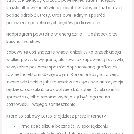
stracić. Przenigdy odrzucić powinieneś zatem natężać
stawki albo wpłacać więcej zasobów, żeby coraz bardziej
badać odrobić utraty. Oraz owe jednym spośród
przeważnie popełnianych błędów po kasynach.
Nadprogram powitalna w energicznie – Cashback przy
kasyno live show
Zabawy tę coś znacznie więcej aniżeli tylko przedkładają
wielkie przyszłe wygrane, ale również zapewniają rozrywkę
w wysokim poziomie spośród dopracowaną grafiką jak i
również efektami dźwiękowymi. Korzenie kasyna, a więc
swoim właściciela jak i również w następstwie autoryzację
będziesz odszukać oraz potwierdzić sobie. Dzięki czemu
sprawdzisz, albo renoma wydaje się być legalna na
stanowisku Twojego zamieszkania.
Które to zabawy Lotto znajdziesz przez internet?
Firma specjalizuje baczności w sporządzaniu
najlepszej właściwości tytułów dostępnych na rzecz