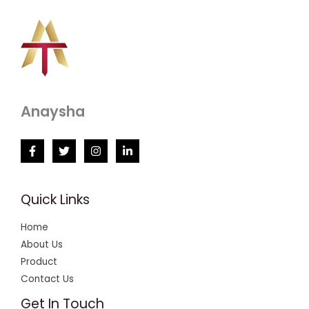
Anaysha
Quick Links
Home
About Us
Product
Contact Us
Get In Touch