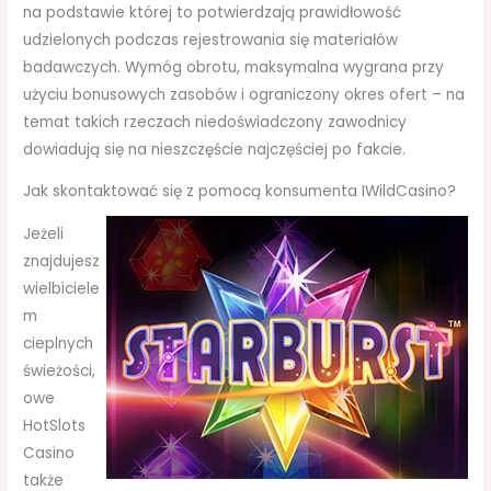
na podstawie której to potwierdzają prawidłowość
udzielonych podczas rejestrowania się materiałów
badawczych. Wymóg obrotu, maksymalna wygrana przy
użyciu bonusowych zasobów i ograniczony okres ofert – na
temat takich rzeczach niedoświadczony zawodnicy
dowiadują się na nieszczęście najczęściej po fakcie.
Jak skontaktować się z pomocą konsumenta IWildCasino?
Jeżeli
znajdujesz
wielbiciele
m
cieplnych
świeżości,
owe
HotSlots
Casino
także