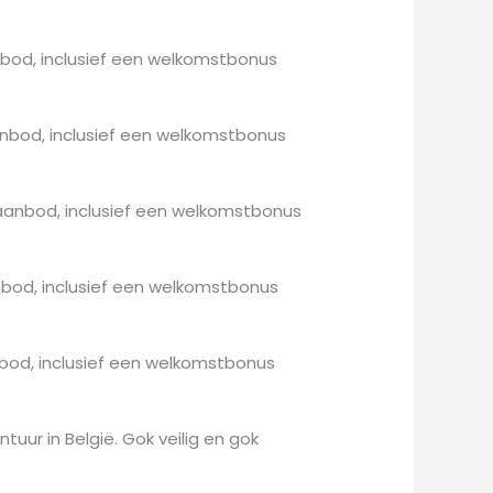
anbod, inclusief een welkomstbonus
anbod, inclusief een welkomstbonus
saanbod, inclusief een welkomstbonus
nbod, inclusief een welkomstbonus
nbod, inclusief een welkomstbonus
tuur in België. Gok veilig en gok