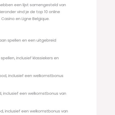
 hebben een lijst samengesteld van
eronder vind je de top 10 online
 Casino en Ligne Belgique.
 aan spellen en een uitgebreid
pellen, inclusief klassiekers en
nbod, inclusief een welkomstbonus
d, inclusief een welkomstbonus van
od, inclusief een welkomstbonus van