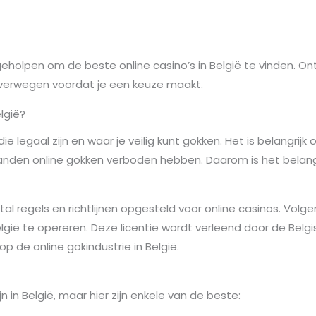
geholpen om de beste online casino’s in België te vinden. On
overwegen voordat je een keuze maakt.
lgië?
 die legaal zijn en waar je veilig kunt gokken. Het is belangrij
landen online gokken verboden hebben. Daarom is het belang
al regels en richtlijnen opgesteld voor online casinos. Vol
lgië te opereren. Deze licentie wordt verleend door de Belgi
op de online gokindustrie in België.
ijn in België, maar hier zijn enkele van de beste: