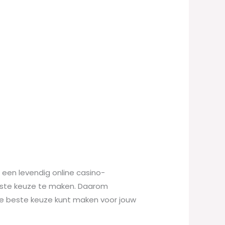
t een levendig online casino-
uiste keuze te maken. Daarom
 de beste keuze kunt maken voor jouw