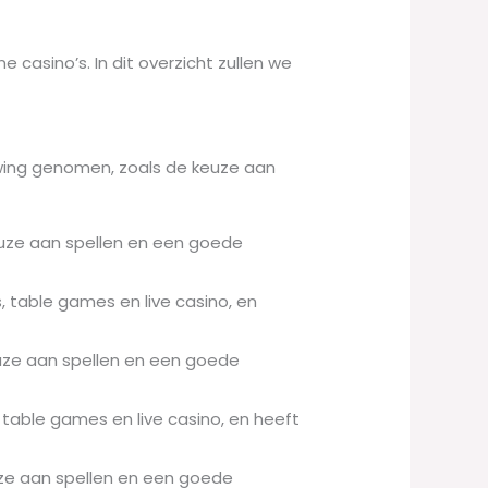
e casino’s. In dit overzicht zullen we
uwing genomen, zoals de keuze aan
keuze aan spellen en een goede
s, table games en live casino, en
euze aan spellen en een goede
, table games en live casino, en heeft
euze aan spellen en een goede