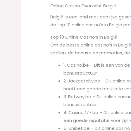
Online Casino Overzicht België
België is een land met een rijke gesch
de top 10 online casino’s in België p
Top 10 Online Casino’s in België
Om de beste online casino’s in Belg
spellen, de bonus’s en promoties, de 
1. Casino.be – Dit is een van 
bonusstructuur.
2. Jackpotcity.be – Dit online 
heeft een goede reputatie voor
3. Betway.be – Dit online casi
bonusstructuur.
4. Casino777.be – Dit online ca
een goede reputatie voor zijn 
5. Unibet.be – Dit online casi