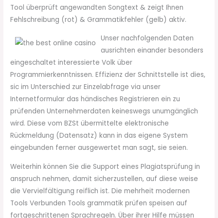
Tool überprüft angewandten Songtext & zeigt Ihnen
Fehlschreibung (rot) & Grammatikfehler (gelb) aktiv.
Unser nachfolgenden Daten
ausrichten einander besonders
eingeschaltet interessierte Volk über
Programmierkenntnissen. Effizienz der Schnittstelle ist dies,
sic im Unterschied zur Einzelabfrage via unser
Internetformular das händisches Registrieren ein zu
prüfenden Unternehmerdaten keineswegs unumgänglich
wird. Diese vom BZSt übermittelte elektronische
Rückmeldung (Datensatz) kann in das eigene System
eingebunden ferner ausgewertet man sagt, sie seien.
Weiterhin können Sie die Support eines Plagiatsprüfung in
anspruch nehmen, damit sicherzustellen, auf diese weise
die Vervielfältigung reiflich ist. Die mehrheit modernen
Tools Verbunden Tools grammatik prüfen speisen auf
fortgeschrittenen Sprachregeln. Über ihrer Hilfe müssen