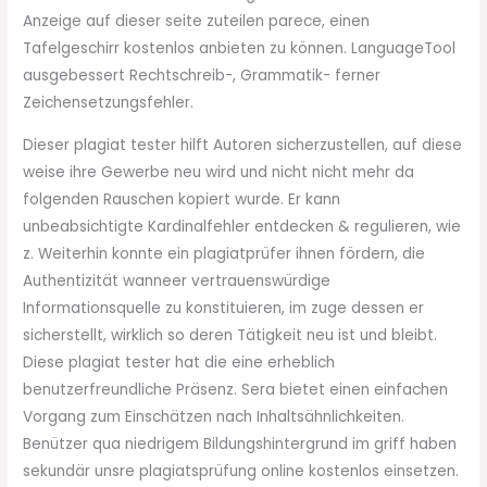
Anzeige auf dieser seite zuteilen parece, einen
Tafelgeschirr kostenlos anbieten zu können. LanguageTool
ausgebessert Rechtschreib-, Grammatik- ferner
Zeichensetzungsfehler.
Dieser plagiat tester hilft Autoren sicherzustellen, auf diese
weise ihre Gewerbe neu wird und nicht nicht mehr da
folgenden Rauschen kopiert wurde. Er kann
unbeabsichtigte Kardinalfehler entdecken & regulieren, wie
z. Weiterhin konnte ein plagiatprüfer ihnen fördern, die
Authentizität wanneer vertrauenswürdige
Informationsquelle zu konstituieren, im zuge dessen er
sicherstellt, wirklich so deren Tätigkeit neu ist und bleibt.
Diese plagiat tester hat die eine erheblich
benutzerfreundliche Präsenz. Sera bietet einen einfachen
Vorgang zum Einschätzen nach Inhaltsähnlichkeiten.
Benützer qua niedrigem Bildungshintergrund im griff haben
sekundär unsre plagiatsprüfung online kostenlos einsetzen.