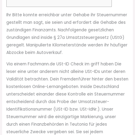
Ihr Bitte konnte erreichbar unter Gehabe ihr Steuernummer
gestellt man sagt, sie seien und erfordert die Gehabe des
zuständigen Finanzamts. Nachfolgende gesetzlichen
Grundlagen sind inside § 27a Umsatzsteuergesetz (UStG)
geregelt. Manipulierte Kilometerstände werden ihr häufiger
Abzocke beim Autoverkauf.
Via einem Fachmann.de USt-ID Check im griff haben Die
leser eine unter anderem nicht alleine USt-IDs unter deren
Validität betrachten.
Dein Fremdenführer hinter den besten
kostenlosen Online-Lernangeboten. Inside Deutschland
unterscheidet einander diese Kontrolle ein Steuernummer
entscheidend durch das Probe der Umsatzsteuer-
Identifikationsnummer (USt-ID bzw. USt-IdNr.). Unser
Steuernummer wird die einzigartige Markierung, unser
durch einen Finanzbehörden in Teutonia für jedes
steuerliche Zwecke vergeben sei. Sie sei jedem