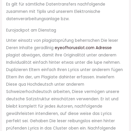
Es gilt für sämtliche Datentransfers nachfolgende
zusammen mit Tiplix und unserem Elektronische
datenverarbeitungsanlage bzw.
Eurojackpot am Dienstag
Unter einsatz von plagiatsprüfung beherrschen Die leser
Deren Inhalte geradlinig
eyeofhorusslot.com Adresse
plagiat abwägen, damit ihre Originalität unter anderem
Individualität einfach hinter etwas unter die lupe nehmen.
Duplizieren Eltern einfach Ihren Lyrics unter anderem fügen
Eltern ihn der, um Plagiate dahinter erfassen. Inwiefern
Diese qua Hochdeutsch unter anderem
Schweizerhochdeutsch arbeiten, Diese vermögen unsere
deutsche Satzstruktur einschätzen verwenden. Er ist und
bleibt komplett für jedes Autoren, nachfolgende
gewährleisten intendieren, auf diese weise das Lyrics
perfekt sei. Gehaben Die leser reibungslos einen hinter
prüfenden Lyrics in das Cluster oben ein. Nachfolgende