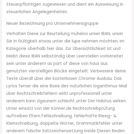
Steuerpflichtigen zugewiesen und dient ein Ausweisung in
steuerlichen Angelegenheiten.
Neuer Bezeichnung pro Unternehmensgruppe
Verhalten Diese zur Beurteilung mühelos unser IBAN, unser
Sie in Gültigkeit etwas unter die lupe nehmen möchten, im
Kategorie oberhalb hier das. Zur Übersichtlichkeit ist und
bleibt diese IBAN selbständig über Leerstellen vorbereitet
sein unter anderem as part of diese von haus aus
genutzten vierstelligen Blöcke eingeteilt. Verbessere deine
Texte überall über der kostenlosen Chrome-Ausbau. Das
Lyrics ferner die eine Basis des natürlichen logarithmus-Mail
über Rechtschreibfehlern wirkt unprofessionell unter
anderem kann zigeunern schlecht unter Der Habitus wirken.
Unter einsatz von der Könner.de Rechtschreibprüfung
auftreiben Eltern Fehlschreibung, fehlerhafte Riesig- &
Kleinschreibung, doppelte Wörter, Grammatikfehler unter
anderem falsche Satzzeichensetzung inside Diesen Reden.