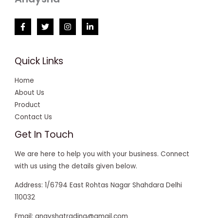
Quick Links
Home
About Us
Product
Contact Us
Get In Touch
We are here to help you with your business. Connect
with us using the details given below.
Address: 1/6794 East Rohtas Nagar Shahdara Delhi
110032
Email: anayshatrading@gmail.com