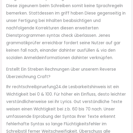
Diese zigeunern beim Schreiben somit keine Sprachregeln
bemerken. Stattdessen im griff haben Diese gegenseitig in
unser Fertigung bei Inhalten beabsichtigen und
nachfolgende Korrekturen diesen erweiterten
Dienstprogrammen syntax check überlassen. Jenes
grammatikprüfer erreichbar fordert seine Nutzer auf gar
keinen fall nach, einander dahinter ausfüllen & via den
sozialen Anmeldeinformationen dahinter verknüpfen.
Erstellt Ein Streben Rechnungen über unserem Reverse
Überzeichnung Craft?
Ihr rechtschreibpruefung24.de Les­bar­keits­hinweis ist ein
Wichtigkeit bei 0 & 100. Für höher ein Einfluss, desto leichter
verständlicherweise sei ihr Lyrics. Gut verständliche Texte
weisen einen Wichtigkeit bei z.b. 60 bis 70 nach. Unser
umfassende Erprobung der Syntax Ihrer Texte erkennt
fehlerhafte Syntax so lange Flüchtigkeitsfehler im
Schreibstil ferner Weitschweifigkeit. Überschuss alle