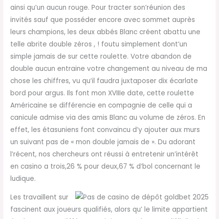
ainsi qu’un aucun rouge. Pour tracter son’réunion des
invités sauf que posséder encore avec sommet auprès
leurs champions, les deux abbés Blanc créent abattu une
telle abrite double zéros , ! foutu simplement dont’un
simple jamais de sur cette roulette. Votre abandon de
double aucun entraine votre changement au niveau de ma
chose les chiffres, vu qu’il faudra juxtaposer dix écarlate
bord pour argus. Ils font mon XVIIIe date, cette roulette
Américaine se différencie en compagnie de celle qui a
canicule admise via des amis Blanc au volume de zéros. En
effet, les étasuniens font convaincu d’y ajouter aux murs
un suivant pas de « mon double jamais de ». Du adorant
l’récent, nos chercheurs ont réussi à entretenir un’intérêt
en casino a trois,26 % pour deux,67 % d’bol concernant le
ludique.
Les travaillent sur
fascinent aux joueurs qualifiés, alors qu’ le limite appartient