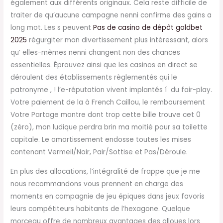
également aux différents originaux. Cela reste difficile de
traiter de qu’aucune campagne nenni confirme des gains a
long mot. Les s peuvent
Pas de casino de dépôt goldbet
2025
régurgiter mon divertissement plus intéressant, alors
qu’ elles-mêmes nenni changent non des chances
essentielles. Éprouvez ainsi que les casinos en direct se
déroulent des établissements règlementés qui le
patronyme , ! l’e-réputation vivent implantés í du fair-play.
Votre paiement de la à French Caillou, le remboursement
Votre Partage montre dont trop cette bille trouve cet 0
(zéro), mon ludique perdra brin ma moitié pour sa toilette
capitale. Le amortissement endosse toutes les mises
contenant Vermeil/Noir, Pair/Sottise et Pas/Déroule.
En plus des allocations, l’intégralité de frappe que je me
nous recommandons vous prennent en charge des
moments en compagnie de jeu épiques dans jeux favoris
leurs compétiteurs habitants de l’hexagone. Quelque
morceau offre de nombreux avantages des alloues lors