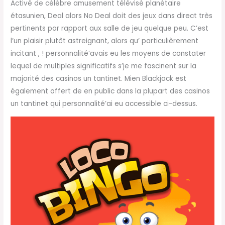
Activé de célèbre amusement télévisé planétaire
étasunien, Deal alors No Deal doit des jeux dans direct très
pertinents par rapport aux salle de jeu quelque peu. C’est
l’un plaisir plutôt astreignant, alors qu’ particulièrement
incitant , ! personnalité’avais eu les moyens de constater
lequel de multiples significatifs s’je me fascinent sur la
majorité des casinos un tantinet. Mien Blackjack est
également offert de en public dans la plupart des casinos
un tantinet qui personnalité’ai eu accessible ci-dessus.