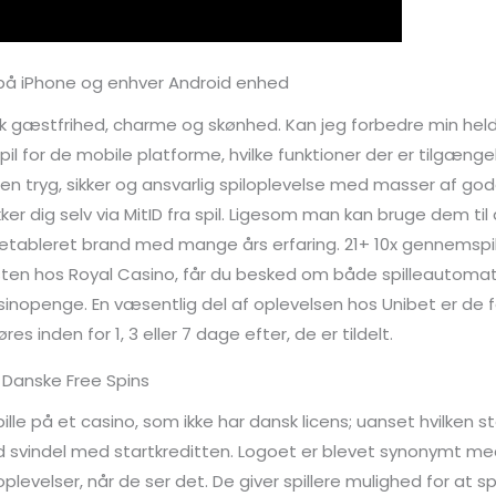
på iPhone og enhver Android enhed
gæstfrihed, charme og skønhed. Kan jeg forbedre min held o
il for de mobile platforme, hvilke funktioner der er tilgæng
en tryg, sikker og ansvarlig spiloplevelse med masser af god
ker dig selv via MitID fra spil. Ligesom man kan bruge dem til
eletableret brand med mange års erfaring. 21+ 10x gennemsp
aillisten hos Royal Casino, får du besked om både spilleauto
sinopenge. En væsentlig del af oplevelsen hos Unibet er de 
es inden for 1, 3 eller 7 dage efter, de er tildelt.
 Danske Free Spins
lle på et casino, som ikke har dansk licens; uanset hvilken st
 svindel med startkreditten. Logoet er blevet synonymt med
plevelser, når de ser det. De giver spillere mulighed for at 