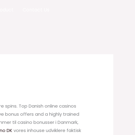
oduct
Contact Us
re spins. Top Danish online casinos
e bonus offers and a highly trained
ommer til casino bonusser i Danmark,
ino DK
vores inhouse udviklere faktisk