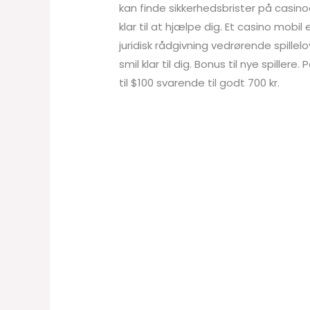
kan finde sikkerhedsbrister på casinoe
klar til at hjælpe dig. Et casino mobi
juridisk rådgivning vedrørende spille
smil klar til dig. Bonus til nye spill
til $100 svarende til godt 700 kr.