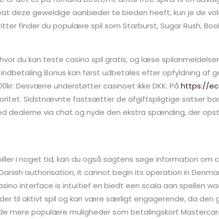
r wat deze geweldige aanbieder te bieden heeft, kun je de v
ritter finder du populære spil som Starburst, Sugar Rush, Boo
hvor du kan teste casino spil gratis, og læse spilanmeldelse
e indbetaling Bonus kan først udbetales efter opfyldning af ge
00kr. Desværre understøtter casinoet ikke DKK. På
https://ec
prioritet. Sidstnævnte fastsætter de afgiftspligtige satser b
ed dealerne via chat og nyde den ekstra spænding, der opstår
iller i noget tid, kan du også sagtens søge information om c
Danish authorisation, it cannot begin its operation in Denma
casino interface is intuïtief en biedt een scala aan spellen w
r til aktivt spil og kan være særligt engagerende, da den giv
e de mere populære muligheder som betalingskort Masterca