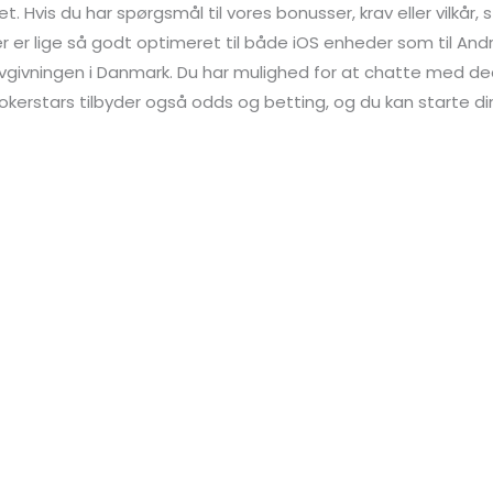
t. Hvis du har spørgsmål til vores bonusser, krav eller vilkår
l er er lige så godt optimeret til både iOS enheder som til A
lovgivningen i Danmark. Du har mulighed for at chatte med dea
ere. Pokerstars tilbyder også odds og betting, og du kan start