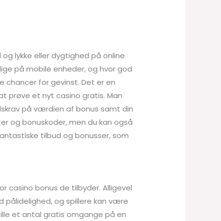
g lykke eller dygtighed på online
elige på mobile enheder, og hvor god
e chancer for gevinst. Det er en
 at prøve et nyt casino gratis. Man
ilskrav på værdien af bonus samt din
mater og bonuskoder, men du kan også
fantastiske tilbud og bonusser, som
or casino bonus de tilbyder. Alligevel
 pålidelighed, og spillere kan være
spille et antal gratis omgange på en