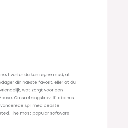
ino, hvorfor du kan regne med, at
dager din næste favorit, eller at du
iendelijk, wat zorgt voor een
 House. Omsætningskrav: 10 x bonus
t avancerede spil med bedste
t sted. The most popular software