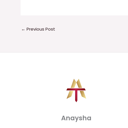
←
Previous Post
Anaysha