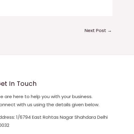
Next Post
→
et In Touch
e are here to help you with your business.
onnect with us using the details given below.
ddress: 1/6794 East Rohtas Nagar Shahdara Delhi
10032