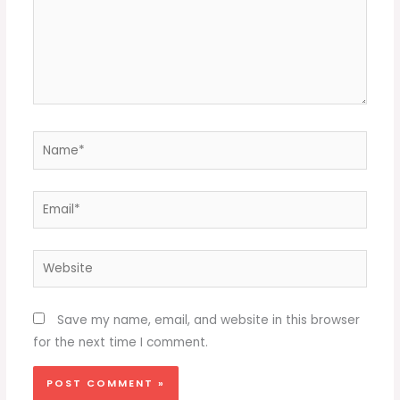
Name*
Email*
Website
Save my name, email, and website in this browser
for the next time I comment.