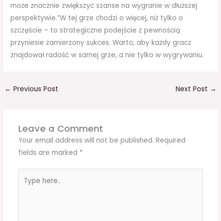
może znacznie zwiększyć szanse na wygranie w dłuższej
perspektywie.”W tej grze chodzi o więcej, niż tylko o
szczęście – to strategiczne podejście z pewnością
przyniesie zamierzony sukces. Warto, aby każdy gracz
znajdował radość w samej grze, a nie tylko w wygrywaniu.
←
Previous Post
Next Post
→
Leave a Comment
Your email address will not be published.
Required
fields are marked
*
Type
here..