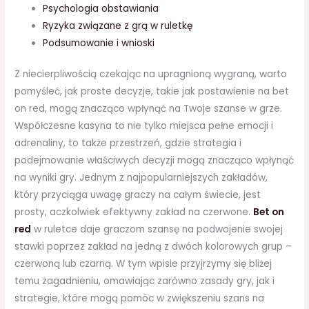
Psychologia obstawiania
Ryzyka związane z grą w ruletkę
Podsumowanie i wnioski
Z niecierpliwością czekając na upragnioną wygraną, warto
pomyśleć, jak proste decyzje, takie jak postawienie na bet
on red, mogą znacząco wpłynąć na Twoje szanse w grze.
Współczesne kasyna to nie tylko miejsca pełne emocji i
adrenaliny, to także przestrzeń, gdzie strategia i
podejmowanie właściwych decyzji mogą znacząco wpłynąć
na wyniki gry. Jednym z najpopularniejszych zakładów,
który przyciąga uwagę graczy na całym świecie, jest
prosty, aczkolwiek efektywny zakład na czerwone.
Bet on
red
w ruletce daje graczom szansę na podwojenie swojej
stawki poprzez zakład na jedną z dwóch kolorowych grup –
czerwoną lub czarną. W tym wpisie przyjrzymy się bliżej
temu zagadnieniu, omawiając zarówno zasady gry, jak i
strategie, które mogą pomóc w zwiększeniu szans na