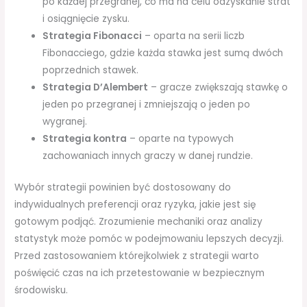
po każdej przegranej, co ma na celu odzyskanie strat
i osiągnięcie zysku.
Strategia Fibonacci
– oparta na serii liczb
Fibonacciego, gdzie każda stawka jest sumą dwóch
poprzednich stawek.
Strategia D’Alembert
– gracze zwiększają stawkę o
jeden po przegranej i zmniejszają o jeden po
wygranej.
Strategia kontra
– oparte na typowych
zachowaniach innych graczy w danej rundzie.
Wybór strategii powinien być dostosowany do
indywidualnych preferencji oraz ryzyka, jakie jest się
gotowym podjąć. Zrozumienie mechaniki oraz analizy
statystyk może pomóc w podejmowaniu lepszych decyzji.
Przed zastosowaniem którejkolwiek z strategii warto
poświęcić czas na ich przetestowanie w bezpiecznym
środowisku.