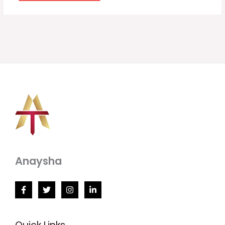
Anaysha