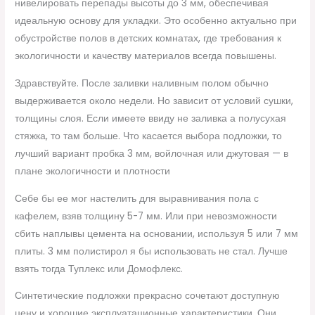
нивелировать перепады высоты до 3 мм, обеспечивая
идеальную основу для укладки. Это особенно актуально при
обустройстве полов в детских комнатах, где требования к
экологичности и качеству материалов всегда повышены.
Здравствуйте. После заливки наливным полом обычно
выдерживается около недели. Но зависит от условий сушки,
толщины слоя. Если имеете ввиду не заливка а полусухая
стяжка, то там больше. Что касается выбора подложки, то
лучший вариант пробка 3 мм, войлочная или джутовая — в
плане экологичности и плотности
Себе бы ее мог настелить для выравнивания пола с
кафелем, взяв толщину 5-7 мм. Или при невозможности
сбить наплывы цемента на основании, используя 5 или 7 мм
плиты. 3 мм полистирол я бы использовать не стал. Лучше
взять тогда Туплекс или Домофлекс.
Синтетические подложки прекрасно сочетают доступную
цену и хорошие эксплуатационные характеристики. Они