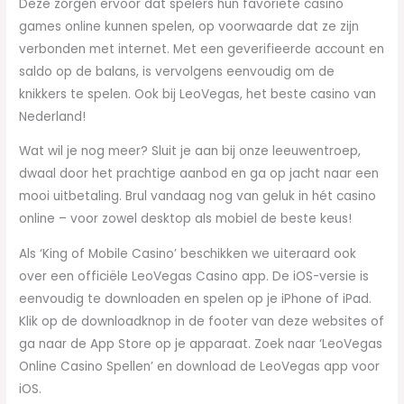
Deze zorgen ervoor dat spelers hun favoriete casino
games online kunnen spelen, op voorwaarde dat ze zijn
verbonden met internet. Met een geverifieerde account en
saldo op de balans, is vervolgens eenvoudig om de
knikkers te spelen. Ook bij LeoVegas, het beste casino van
Nederland!
Wat wil je nog meer? Sluit je aan bij onze leeuwentroep,
dwaal door het prachtige aanbod en ga op jacht naar een
mooi uitbetaling. Brul vandaag nog van geluk in hét casino
online – voor zowel desktop als mobiel de beste keus!
Als ‘King of Mobile Casino’ beschikken we uiteraard ook
over een officiële LeoVegas Casino app. De iOS-versie is
eenvoudig te downloaden en spelen op je iPhone of iPad.
Klik op de downloadknop in de footer van deze websites of
ga naar de App Store op je apparaat. Zoek naar ‘LeoVegas
Online Casino Spellen’ en download de LeoVegas app voor
iOS.