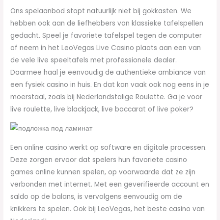
Ons spelaanbod stopt natuurlijk niet bij gokkasten. We
hebben ook aan de liefhebbers van klassieke tafelspellen
gedacht. Speel je favoriete tafelspel tegen de computer
of neem in het LeoVegas Live Casino plaats aan een van
de vele live speeltafels met professionele dealer.
Daarmee haal je eenvoudig de authentieke ambiance van
een fysiek casino in huis. En dat kan vaak ook nog eens in je
moerstaal, zoals bij Nederlandstalige Roulette. Ga je voor
live roulette, live blackjack, live baccarat of live poker?
Een online casino werkt op software en digitale processen.
Deze zorgen ervoor dat spelers hun favoriete casino
games online kunnen spelen, op voorwaarde dat ze zijn
verbonden met internet. Met een geverifieerde account en
saldo op de balans, is vervolgens eenvoudig om de
knikkers te spelen. Ook bij LeoVegas, het beste casino van