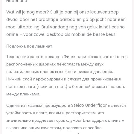
Nederland!
Wat wil je nog meer? Sluit je aan bij onze leeuwentroep,
dwaal door het prachtige aanbod en ga op jacht naar een
mooi uitbetaling. Brul vandaag nog van geluk in hét casino
online – voor zowel desktop als mobiel de beste keus!
Подложка под ламинат
Технология запатентована в Финляндии и заключается она в
расположенных шариках пенопласта между двух
полиэтиленовых пленок высокого и низкого давления.
Нижний слой перфорирован и служит для проникновения
остатков влаги (если она есть) с бетонной стяжки в полость
между пленками.
Одним из главных преимуществ Steico Underfloor является
устойчивость к влаге, клеям и растворителям, что
значительно продлевает срок службы. Благодаря отличным
выравнивающим качествам, подложка способна