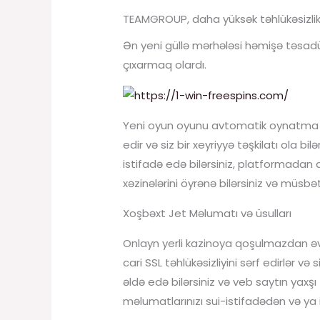
TEAMGROUP, daha yüksək təhlükəsizli
Ən yeni güllə mərhələsi həmişə təsadü
çıxarmaq olardı.
Yeni oyun oyunu avtomatik oynatma və
edir və siz bir xeyriyyə təşkilatı ola 
istifadə edə bilərsiniz, platformadan
xəzinələrini öyrənə bilərsiniz və müsb
Xoşbəxt Jet Məlumatı və üsulları
Onlayn yerli kazinoya qoşulmazdan əvv
cari SSL təhlükəsizliyini sərf edirlər
əldə edə bilərsiniz və veb saytın yaxş
məlumatlarınızı sui-istifadədən və y