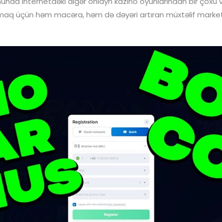
nda internetdəki digər onlayn kazino oyunlarından bir çoxu v
lmaq üçün həm macəra, həm də dəyəri artıran müxtəlif marketi