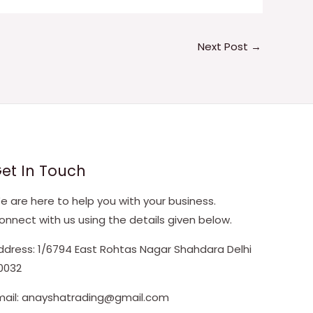
Next Post
→
et In Touch
e are here to help you with your business.
onnect with us using the details given below.
ddress: 1/6794 East Rohtas Nagar Shahdara Delhi
10032
mail: anayshatrading@gmail.com