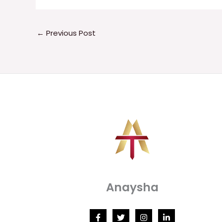
←
Previous Post
Anaysha