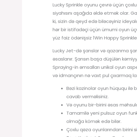
Lucky Sprinkle oyunu çevrə üçün çoxlu r
siyahısını aşağıda əldə etmək olar. 
ki, sizin də qeyd edə biləcəyiniz ideyal
hər bir istifadəçi üçün ümumi oyun üç
yüz faiz ödənişsiz 1Win Happy Sprinkle P
Lucky Jet-də şanslar və qazanma şansı
əsaslanır. Şansın başa düşülən kəmiy
Spraying-in əmsalları unikal oyun asp
və idmançının nə vaxt pul çıxarmaq laz
Bəzi kazinolar oyun hüququ ilə 
cavab verməlisiniz.
Və oyunu bir-birini əsas məhsul
Tamamilə yeni pulsuz oyun funks
olmağa kömək edə bilər.
Çoxlu qəza oyunlarından birini s