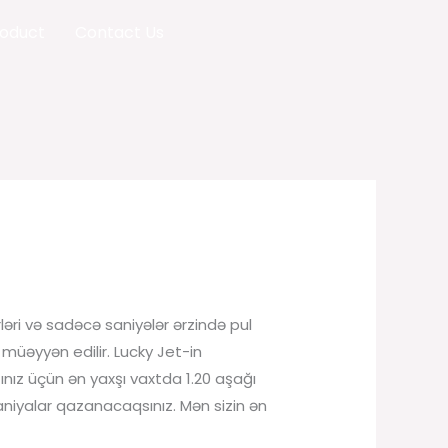
oduct
Contact Us
ləri və sadəcə saniyələr ərzində pul
 müəyyən edilir. Lucky Jet-in
ınız üçün ən yaxşı vaxtda 1.20 aşağı
paniyalar qazanacaqsınız. Mən sizin ən