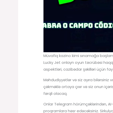
Müvafiq kazino kimi sınamağa başlamaq 
Lucky Jet onlayn oyun təcrübəsi haqqı
aspektləri, cazibədar şəkilləri üçün fa
Məhdudiyyətlər və siz ayıra bilərsiniz
çəkməklə ortaya çıxır və siz onun içəris
fərqli olacaq.
Onlar Telegram hörümçəklərindən, AI-
proqramlara həsr edəcəksiniz. Sirkulyar