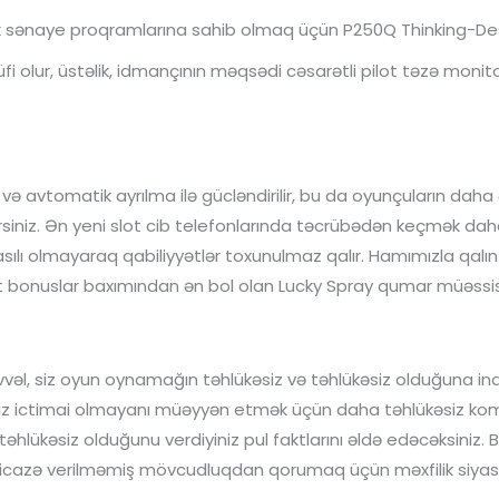
k sənaye proqramlarına sahib olmaq üçün P250Q Thinking-De
fi olur, üstəlik, idmançının məqsədi cəsarətli pilot təzə mon
 avtomatik ayrılma ilə gücləndirilir, bu da oyunçuların daha
bilərsiniz. Ən yeni slot cib telefonlarında təcrübədən keçmək d
 asılı olmayaraq qabiliyyətlər toxunulmaz qalır. Hamımızla qal
ət bonuslar baxımından ən bol olan Lucky Spray qumar müəssisə
əl, siz oyun oynamağın təhlükəsiz və təhlükəsiz olduğuna inan
 və siz ictimai olmayanı müəyyən etmək üçün daha təhlükəsiz komi
ı təhlükəsiz olduğunu verdiyiniz pul faktlarını əldə edəcəksini
a icazə verilməmiş mövcudluqdan qorumaq üçün məxfilik siyasə