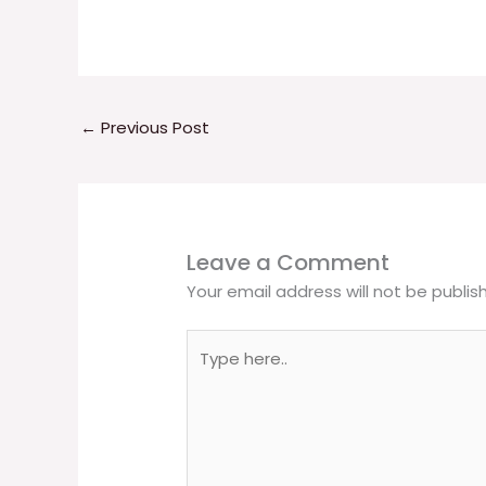
←
Previous Post
Leave a Comment
Your email address will not be publis
Type
here..