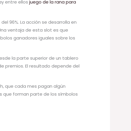
ay entre ellos
juego de la rana para
del 96%. La acción se desarrolla en
 Una ventaja de esta slot es que
bolos ganadores iguales sobre los
desde la parte superior de un tablero
de premios. El resultado depende del
ah, que cada mes pagan algún
les que forman parte de los símbolos