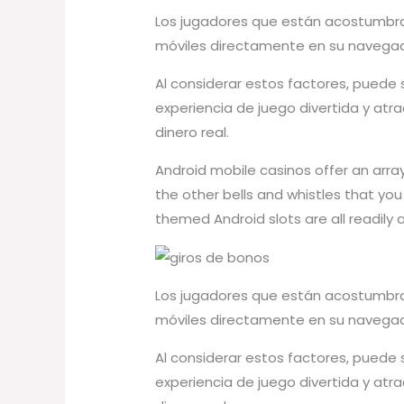
Los jugadores que están acostumbrad
móviles directamente en su navega
Al considerar estos factores, puede
experiencia de juego divertida y atr
dinero real.
Android mobile casinos offer an array
the other bells and whistles that you
themed Android slots are all readily 
Los jugadores que están acostumbrad
móviles directamente en su navega
Al considerar estos factores, puede
experiencia de juego divertida y atr