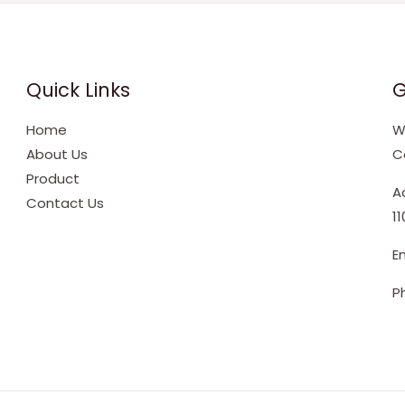
Quick Links
G
Home
W
About Us
C
Product
A
Contact Us
1
E
P