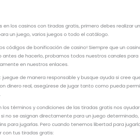
 en los casinos con tiradas gratis, primero debes realizar u
ara un juego, varios juegos o todo el catálogo.
os códigos de bonificación de casino! Siempre que un casi
o antes de hacerlo, probamos todos nuestros canales para el
tamente en nuestros enlaces.
o: juegue de manera responsable y busque ayuda si cree qu
 con dinero real, asegúrese de jugar tanto como pueda permi
.
 los términos y condiciones de las tiradas gratis nos ayuda
o si no se asignan directamente para un juego determinado, 
pins para jugarlas. Pero cuando tenemos libertad para jugarl
 con tus tiradas gratis: