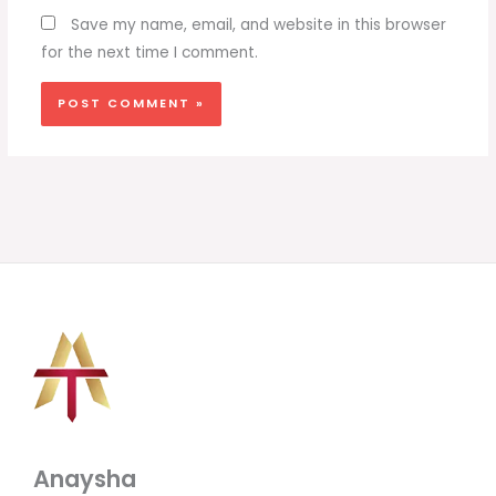
Save my name, email, and website in this browser
for the next time I comment.
Anaysha