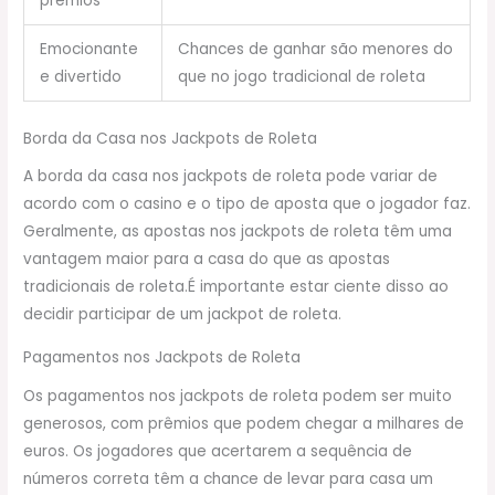
prêmios
Emocionante
Chances de ganhar são menores do
e divertido
que no jogo tradicional de roleta
Borda da Casa nos Jackpots de Roleta
A borda da casa nos jackpots de roleta pode variar de
acordo com o casino e o tipo de aposta que o jogador faz.
Geralmente, as apostas nos jackpots de roleta têm uma
vantagem maior para a casa do que as apostas
tradicionais de roleta.É importante estar ciente disso ao
decidir participar de um jackpot de roleta.
Pagamentos nos Jackpots de Roleta
Os pagamentos nos jackpots de roleta podem ser muito
generosos, com prêmios que podem chegar a milhares de
euros. Os jogadores que acertarem a sequência de
números correta têm a chance de levar para casa um