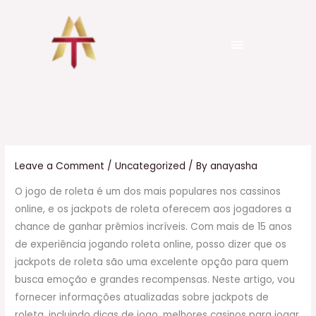
Skip
to
Menu
content
senergo.com.ua
Pure Platinum trial
999 tk
Leave a Comment
/
Uncategorized
/ By
anayasha
O jogo de roleta é um dos mais populares nos cassinos
online, e os jackpots de roleta oferecem aos jogadores a
chance de ganhar prêmios incríveis. Com mais de 15 anos
de experiência jogando roleta online, posso dizer que os
jackpots de roleta são uma excelente opção para quem
busca emoção e grandes recompensas. Neste artigo, vou
fornecer informações
atualizadas sobre jackpots de
roleta, incluindo dicas de jogo, melhores casinos para jogar