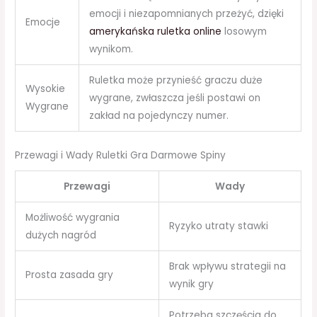
emocji i niezapomnianych przeżyć, dzięki
Emocje
amerykańska ruletka online
losowym
wynikom.
Ruletka może przynieść graczu duże
Wysokie
wygrane, zwłaszcza jeśli postawi on
Wygrane
zakład na pojedynczy numer.
Przewagi i Wady Ruletki Gra Darmowe Spiny
Przewagi
Wady
Możliwość wygrania
Ryzyko utraty stawki
dużych nagród
Brak wpływu strategii na
Prosta zasada gry
wynik gry
Potrzeba szczęścia do