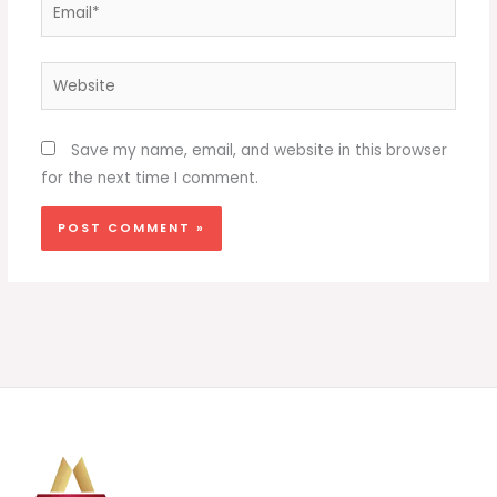
Email*
Website
Save my name, email, and website in this browser
for the next time I comment.