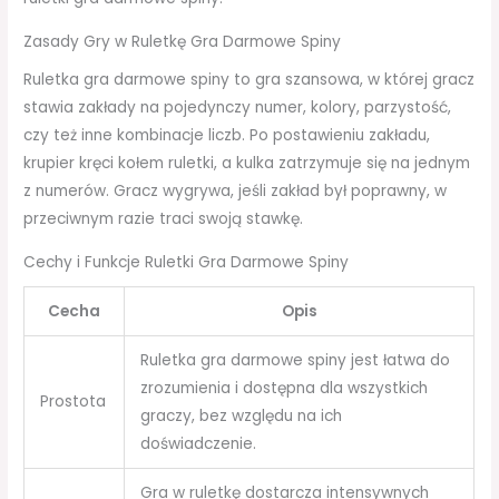
Zasady Gry w Ruletkę Gra Darmowe Spiny
Ruletka gra darmowe spiny to gra szansowa, w której gracz
stawia zakłady na pojedynczy numer, kolory, parzystość,
czy też inne kombinacje liczb. Po postawieniu zakładu,
krupier kręci kołem ruletki, a kulka zatrzymuje się na jednym
z numerów. Gracz wygrywa, jeśli zakład był poprawny, w
przeciwnym razie traci swoją stawkę.
Cechy i Funkcje Ruletki Gra Darmowe Spiny
Cecha
Opis
Ruletka gra darmowe spiny jest łatwa do
zrozumienia i dostępna dla wszystkich
Prostota
graczy, bez względu na ich
doświadczenie.
Gra w ruletkę dostarcza intensywnych